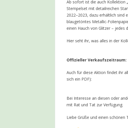
Ab sofort ist die auch Kollektio
Stempelset mit detailreichen S
2022–2023, dazu erhältlich sind
blaugetöntes Metallic-Folienpapi
einen Hauch von Glitzer – jedes d
Hier seht ihr, was alles in der Koll
Offizieller Verkaufszeitraum:
Auch für diese Aktion findet ihr a
sich ein PDF):
Bei Interesse an diesen oder and
mit Rat und Tat zur Verfügung.
Liebe Grüße und einen schönen 