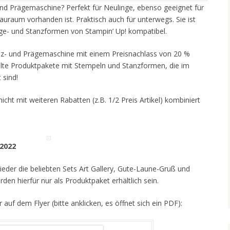
und Prägemaschine? Perfekt für Neulinge, ebenso geeignet für
auraum vorhanden ist. Praktisch auch für unterwegs. Sie ist
ge- und Stanzformen von Stampin’ Up! kompatibel.
tanz- und Prägemaschine mit einem Preisnachlass von 20 %
hlte Produktpakete mit Stempeln und Stanzformen, die im
 sind!
icht mit weiteren Rabatten (z.B. 1/2 Preis Artikel) kombiniert
 2022
 wieder die beliebten Sets Art Gallery, Gute-Laune-Gruß und
en hierfür nur als Produktpaket erhältlich sein.
 auf dem Flyer (bitte anklicken, es öffnet sich ein PDF):