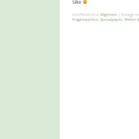
Silke
Veröffentlicht in
Allgemein
|
Getaggt m
Prägemaschine
,
Spezialpapier
,
Wellen 