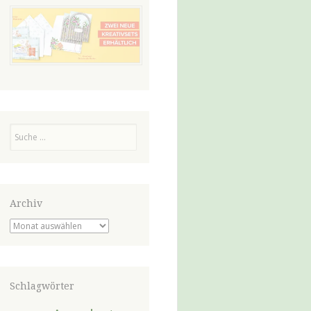
Suchen
Archiv
Archiv
Schlagwörter